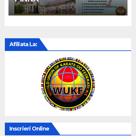
Afiliata La:
Inscrieri Online