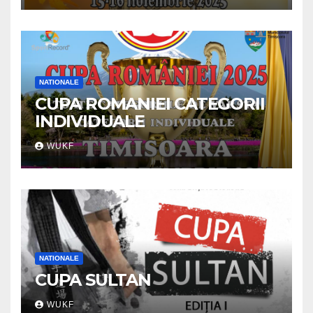
NATIONALE
CUPA ROMANIEI CATEGORII
INDIVIDUALE
WUKF
NATIONALE
CUPA SULTAN
WUKF