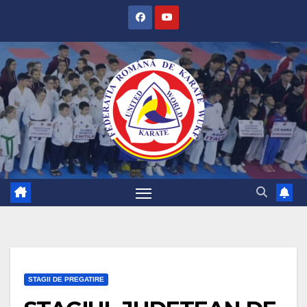
SKIP
TO
CONTENT
STAGII DE PREGATIRE