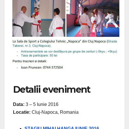
Detalii eveniment
Data:
3 – 5 Iunie 2016
Locatie:
Cluj-Napoca, Romania
STAGIU MIHAI HANGA IUNIE 2016