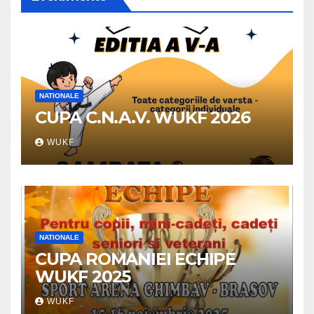
NATIONALE
CUPA C.N.A.V. WUKF 2026
WUKF
NATIONALE
CUPA ROMANIEI ECHIPE
WUKF 2025
WUKF