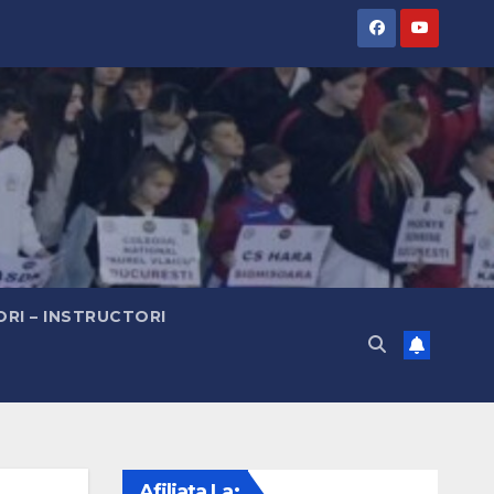
RI – INSTRUCTORI
Afiliata La: