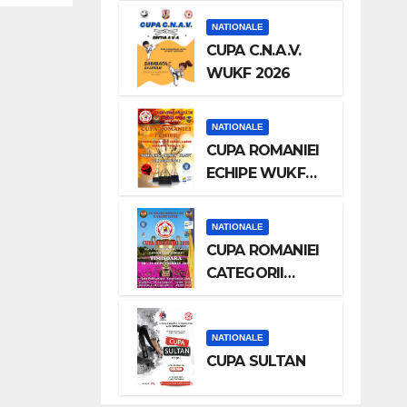
NATIONALE
CUPA C.N.A.V.
WUKF 2026
NATIONALE
CUPA ROMANIEI
ECHIPE WUKF
2025
NATIONALE
CUPA ROMANIEI
CATEGORII
INDIVIDUALE
NATIONALE
CUPA SULTAN