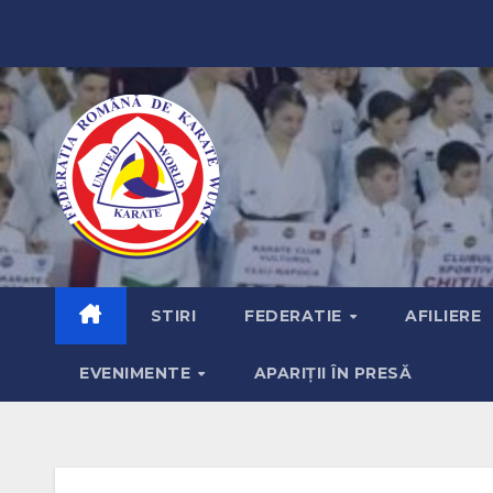
SKIP
TO
CONTENT
STIRI
FEDERATIE
AFILIERE
EVENIMENTE
APARIȚII ÎN PRESĂ