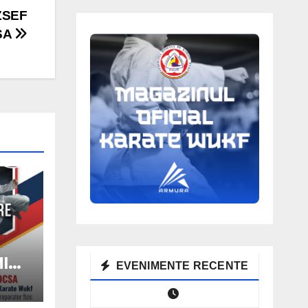
ZSEF
SA
ITE
EVENIMENTE RECENTE
SA