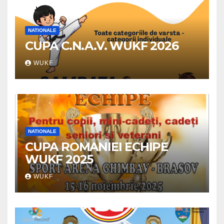
NATIONALE
CUPA C.N.A.V. WUKF 2026
WUKF
NATIONALE
CUPA ROMANIEI ECHIPE
WUKF 2025
WUKF