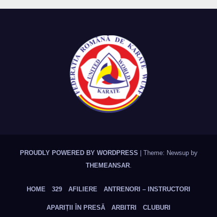
PROUDLY POWERED BY WORDPRESS
|
Theme: Newsup by
THEMEANSAR
.
HOME
329
AFILIERE
ANTRENORI – INSTRUCTORI
APARIȚII ÎN PRESĂ
ARBITRI
CLUBURI