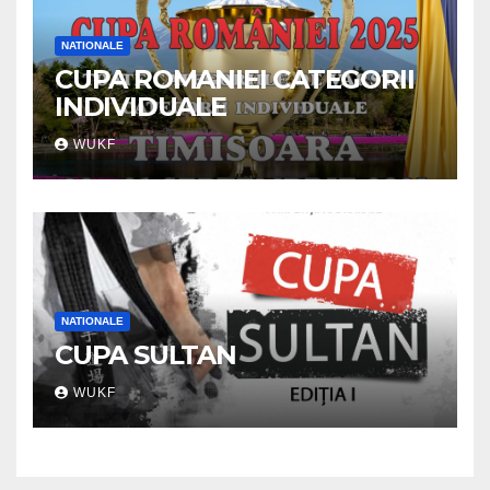
NATIONALE
CUPA ROMANIEI CATEGORII
INDIVIDUALE
WUKF
NATIONALE
CUPA SULTAN
WUKF