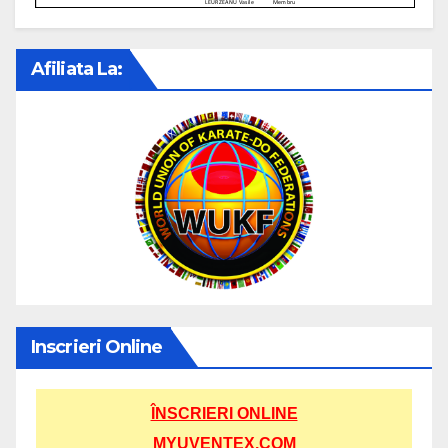
Afiliata La:
Inscrieri Online
ÎNSCRIERI ONLINE
MYUVENTEX.COM