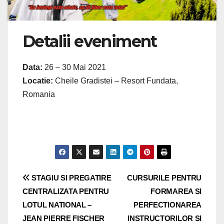
Detalii eveniment
Data:
26 – 30 Mai 2021
Locatie:
Cheile Gradistei – Resort Fundata,
Romania
Navigare
STAGIU SI PREGATIRE
CURSURILE PENTRU
CENTRALIZATA PENTRU
FORMAREA SI
în
LOTUL NATIONAL –
PERFECTIONAREA
articole
JEAN PIERRE FISCHER
INSTRUCTORILOR SI