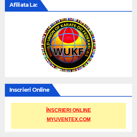
Afiliata La:
Inscrieri Online
ÎNSCRIERI ONLINE
MYUVENTEX.COM