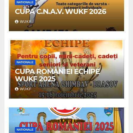
NATIONALE
CUPA C.N.A.V. WUKF 2026
WUKF
NATIONALE
CUPA ROMANIEI ECHIPE
WUKF 2025
WUKF
NATIONALE