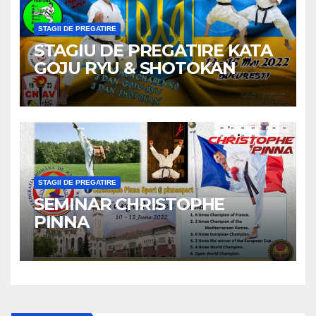
STAGII DE PREGATIRE
STAGIU DE PREGATIRE KATA
GOJU RYU & SHOTOKAN
STAGII DE PREGATIRE
SEMINAR CHRISTOPHE
PINNA