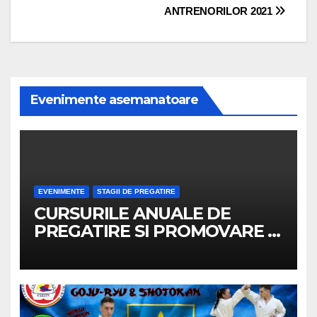
ANTRENORILOR 2021
Evenimente asemanatoare
EVENIMENTE
STAGII DE PREGATIRE
CURSURILE ANUALE DE
PREGATIRE SI PROMOVARE A
ARBITRILOR