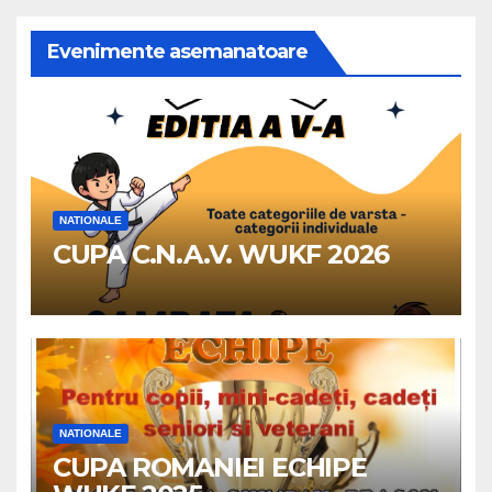
Evenimente asemanatoare
NATIONALE
CUPA C.N.A.V. WUKF 2026
NATIONALE
CUPA ROMANIEI ECHIPE