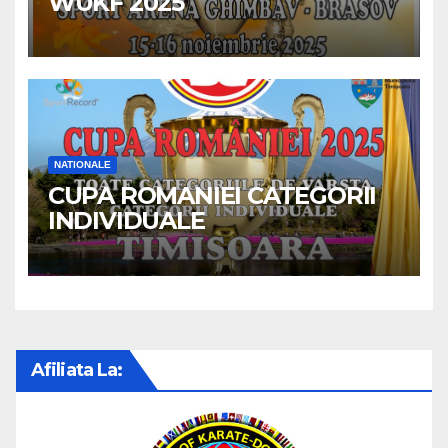
WUKF 2025
NATIONALE
CUPA ROMANIEI CATEGORII
INDIVIDUALE
Afiliata La: