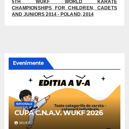
5TH WUKF WORLD KARATE
CHAMPIONSHIPS FOR CHILDREN, CADETS
AND JUNIORS 2014 - POLAND, 2014
Evenimente
NATIONALE
CUPA C.N.A.V. WUKF 2026
WUKF