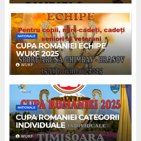
NATIONALE
CUPA ROMANIEI ECHIPE
WUKF 2025
WUKF
NATIONALE
CUPA ROMANIEI CATEGORII
INDIVIDUALE
WUKF