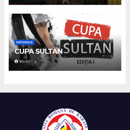
NATIONALE
CUPA SULTAN
WUKF