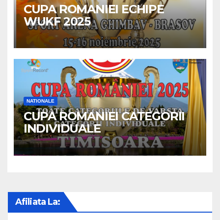
CUPA ROMANIEI ECHIPE
WUKF 2025
NATIONALE
CUPA ROMANIEI CATEGORII
INDIVIDUALE
Afiliata La: