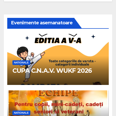
Evenimente asemanatoare
NATIONALE
CUPA C.N.A.V. WUKF 2026
NATIONALE