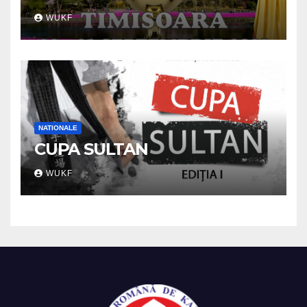
WUKF
NATIONALE
CUPA SULTAN
WUKF