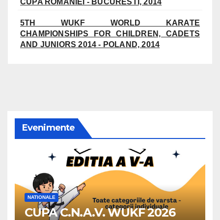
CUPA ROMANIEI - BUCURESTI, 2014
5TH WUKF WORLD KARATE
CHAMPIONSHIPS FOR CHILDREN, CADETS
AND JUNIORS 2014 - POLAND, 2014
Evenimente
NATIONALE
CUPA C.N.A.V. WUKF 2026