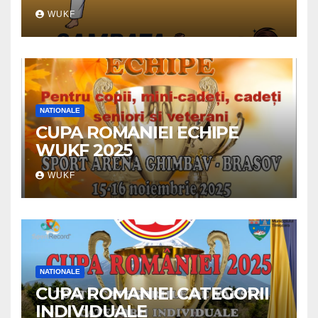
WUKF
NATIONALE
CUPA ROMANIEI ECHIPE
WUKF 2025
WUKF
NATIONALE
CUPA ROMANIEI CATEGORII
INDIVIDUALE