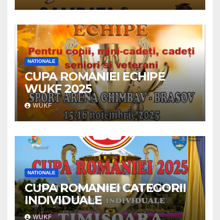
NATIONALE
CUPA ROMANIEI ECHIPE
WUKF 2025
WUKF
NATIONALE
CUPA ROMANIEI CATEGORII
INDIVIDUALE
WUKF