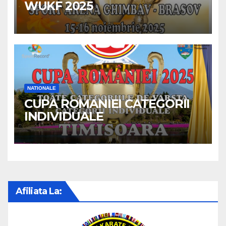
WUKF 2025
NATIONALE
CUPA ROMANIEI CATEGORII
INDIVIDUALE
Afiliata La: