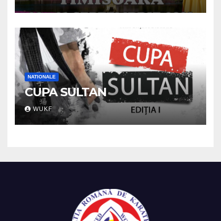
NATIONALE
CUPA SULTAN
WUKF