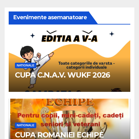
Evenimente asemanatoare
NATIONALE
CUPA C.N.A.V. WUKF 2026
NATIONALE
CUPA ROMANIEI ECHIPE