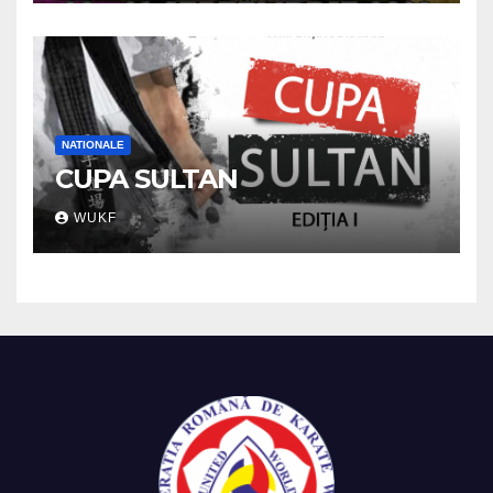
NATIONALE
CUPA SULTAN
WUKF