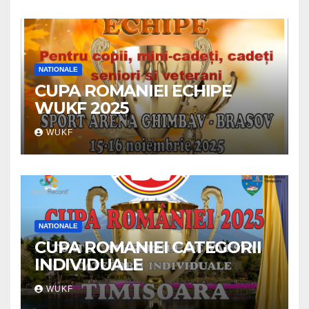
NATIONALE
CUPA ROMANIEI ECHIPE
WUKF 2025
WUKF
NATIONALE
CUPA ROMANIEI CATEGORII
INDIVIDUALE
WUKF