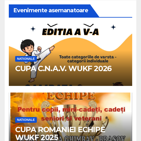
Evenimente asemanatoare
NATIONALE
CUPA C.N.A.V. WUKF 2026
NATIONALE
CUPA ROMANIEI ECHIPE
WUKF 2025