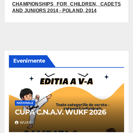
CHAMPIONSHIPS FOR CHILDREN, CADETS
AND JUNIORS 2014 - POLAND, 2014
Evenimente
NATIONALE
CUPA C.N.A.V. WUKF 2026
WUKF