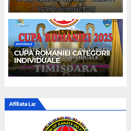
NATIONALE
CUPA ROMANIEI CATEGORII
INDIVIDUALE
Afiliata La: