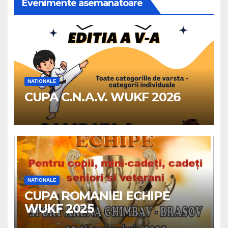
Evenimente asemanatoare
NATIONALE
CUPA C.N.A.V. WUKF 2026
NATIONALE
CUPA ROMANIEI ECHIPE
WUKF 2025