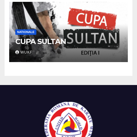
NATIONALE
CUPA SULTAN
WUKF