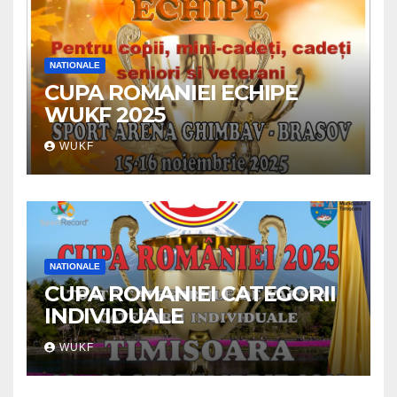
NATIONALE
CUPA ROMANIEI ECHIPE
WUKF 2025
WUKF
NATIONALE
CUPA ROMANIEI CATEGORII
INDIVIDUALE
WUKF