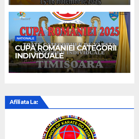
NATIONALE
CUPA ROMANIEI CATEGORII
INDIVIDUALE
Afiliata La: