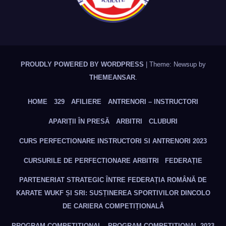
PROUDLY POWERED BY WORDPRESS
|
Theme: Newsup by
THEMEANSAR
.
HOME
329
AFILIERE
ANTRENORI – INSTRUCTORI
APARIȚII ÎN PRESĂ
ARBITRI
CLUBURI
CURS PERFECTIONARE INSTRUCTORI SI ANTRENORI 2023
CURSURILE DE PERFECTIONARE ARBITRI
FEDERAȚIE
PARTENERIAT STRATEGIC ÎNTRE FEDERAȚIA ROMÂNĂ DE
KARATE WUKF ȘI SRI: SUSȚINEREA SPORTIVILOR DINCOLO
DE CARIERA COMPETIȚIONALĂ
PROGRAM COMPETITIONAL
PROGRAM COMPETITIONAL 2023