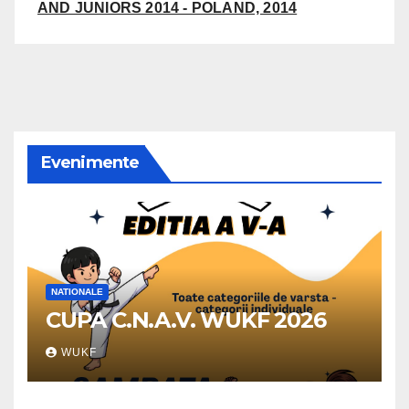
AND JUNIORS 2014 - POLAND, 2014
Evenimente
NATIONALE
CUPA C.N.A.V. WUKF 2026
WUKF