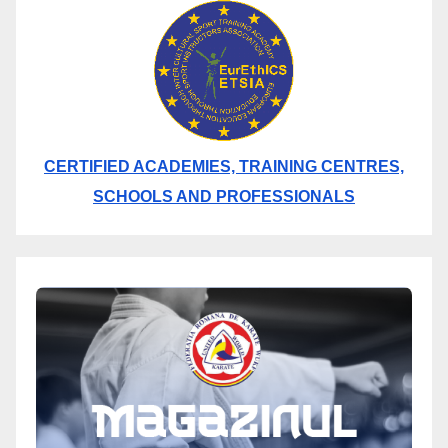
CERTIFIED ACADEMIES, TRAINING CENTRES,
SCHOOLS AND PROFESSIONALS