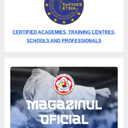
CERTIFIED ACADEMIES, TRAINING CENTRES,
SCHOOLS AND PROFESSIONALS