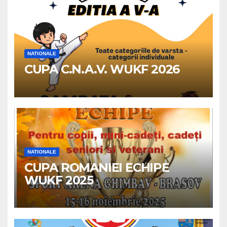
NATIONALE
CUPA C.N.A.V. WUKF 2026
NATIONALE
CUPA ROMANIEI ECHIPE
WUKF 2025