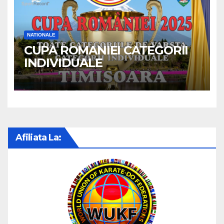
NATIONALE
CUPA ROMANIEI CATEGORII
INDIVIDUALE
Afiliata La: