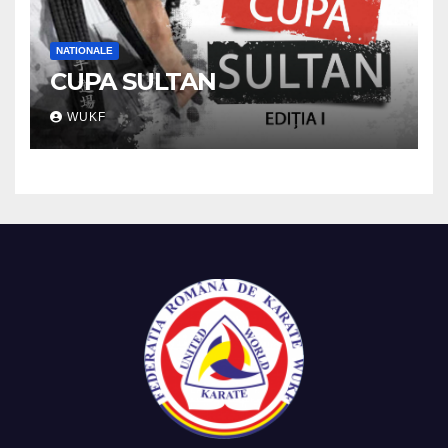
NATIONALE
CUPA SULTAN
WUKF