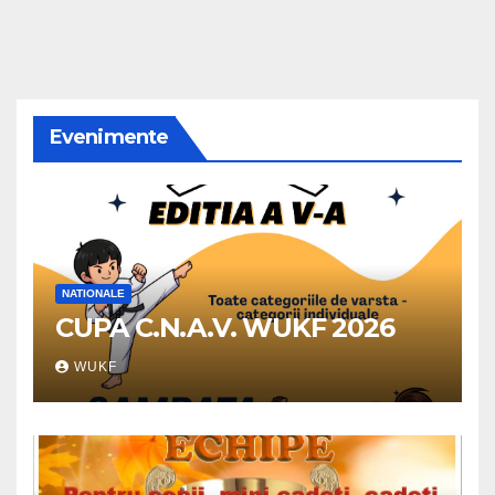
Evenimente
NATIONALE
CUPA C.N.A.V. WUKF 2026
WUKF