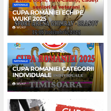
NATIONALE
CUPA ROMANIEI ECHIPE
WUKF 2025
WUKF
NATIONALE
CUPA ROMANIEI CATEGORII
INDIVIDUALE
WUKF