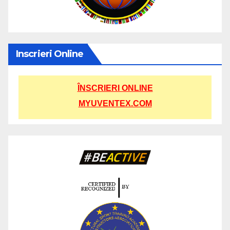
Inscrieri Online
ÎNSCRIERI ONLINE
MYUVENTEX.COM