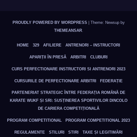
PROUDLY POWERED BY WORDPRESS
|
Theme: Newsup by
THEMEANSAR
.
HOME
329
AFILIERE
ANTRENORI – INSTRUCTORI
APARIȚII ÎN PRESĂ
ARBITRI
CLUBURI
CURS PERFECTIONARE INSTRUCTORI SI ANTRENORI 2023
CURSURILE DE PERFECTIONARE ARBITRI
FEDERAȚIE
PARTENERIAT STRATEGIC ÎNTRE FEDERAȚIA ROMÂNĂ DE
KARATE WUKF ȘI SRI: SUSȚINEREA SPORTIVILOR DINCOLO
DE CARIERA COMPETIȚIONALĂ
PROGRAM COMPETITIONAL
PROGRAM COMPETITIONAL 2023
REGULAMENTE
STILURI
STIRI
TAXE ȘI LEGITIMĂRI