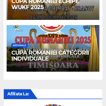
CUPA ROMANIEI ECHIPE
WUKF 2025
NATIONALE
CUPA ROMANIEI CATEGORII
INDIVIDUALE
Afiliata La: