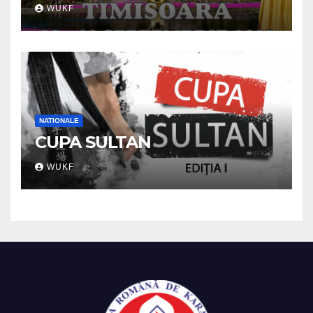
WUKF
NATIONALE
CUPA SULTAN
WUKF