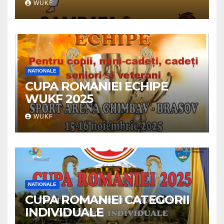
WUKF
NATIONALE
CUPA ROMANIEI ECHIPE
WUKF 2025
WUKF
NATIONALE
CUPA ROMANIEI CATEGORII
INDIVIDUALE