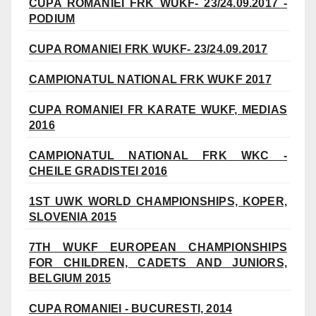
CUPA ROMANIEI FRK WUKF- 23/24.09.2017 -
PODIUM
CUPA ROMANIEI FRK WUKF- 23/24.09.2017
CAMPIONATUL NATIONAL FRK WUKF 2017
CUPA ROMANIEI FR KARATE WUKF, MEDIAS
2016
CAMPIONATUL NATIONAL FRK WKC -
CHEILE GRADISTEI 2016
1ST UWK WORLD CHAMPIONSHIPS, KOPER,
SLOVENIA 2015
7TH WUKF EUROPEAN CHAMPIONSHIPS
FOR CHILDREN, CADETS AND JUNIORS,
BELGIUM 2015
CUPA ROMANIEI - BUCURESTI, 2014