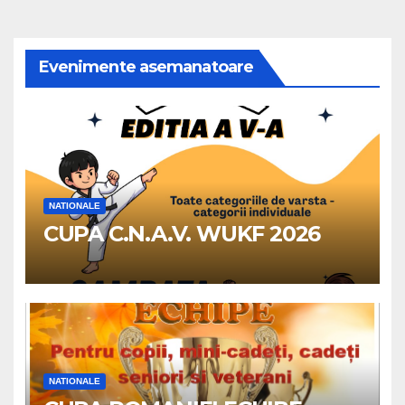
Evenimente asemanatoare
NATIONALE
CUPA C.N.A.V. WUKF 2026
NATIONALE