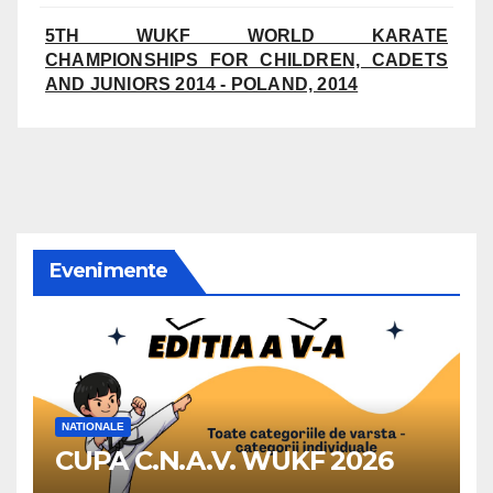
5TH WUKF WORLD KARATE
CHAMPIONSHIPS FOR CHILDREN, CADETS
AND JUNIORS 2014 - POLAND, 2014
Evenimente
NATIONALE
CUPA C.N.A.V. WUKF 2026