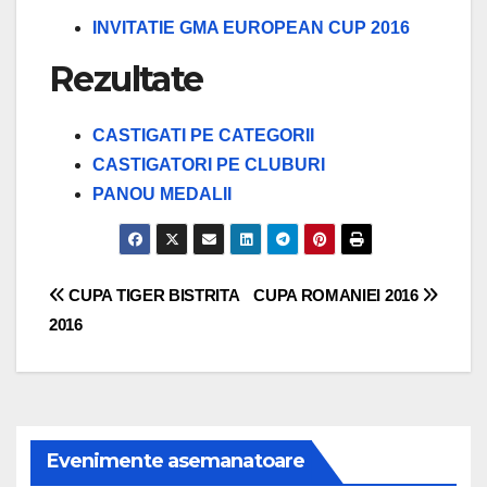
INVITATIE GMA EUROPEAN CUP 2016
Rezultate
CASTIGATI PE CATEGORII
CASTIGATORI PE CLUBURI
PANOU MEDALII
Navigare
CUPA TIGER BISTRITA
CUPA ROMANIEI 2016
2016
în
articole
Evenimente asemanatoare