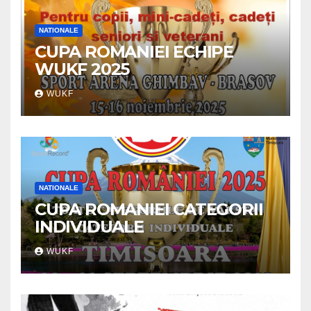
NATIONALE
CUPA ROMANIEI ECHIPE
WUKF 2025
WUKF
NATIONALE
CUPA ROMANIEI CATEGORII
INDIVIDUALE
WUKF