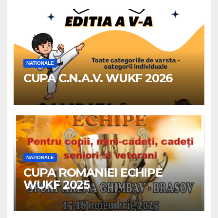
NATIONALE
CUPA C.N.A.V. WUKF 2026
NATIONALE
CUPA ROMANIEI ECHIPE
WUKF 2025