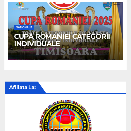
NATIONALE
CUPA ROMANIEI CATEGORII
INDIVIDUALE
Afiliata La: