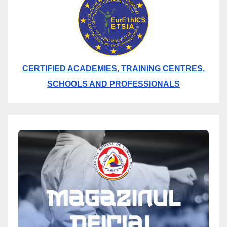
CERTIFIED ACADEMIES, TRAINING CENTRES,
SCHOOLS AND PROFESSIONALS