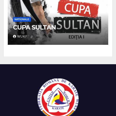
NATIONALE
CUPA SULTAN
WUKF