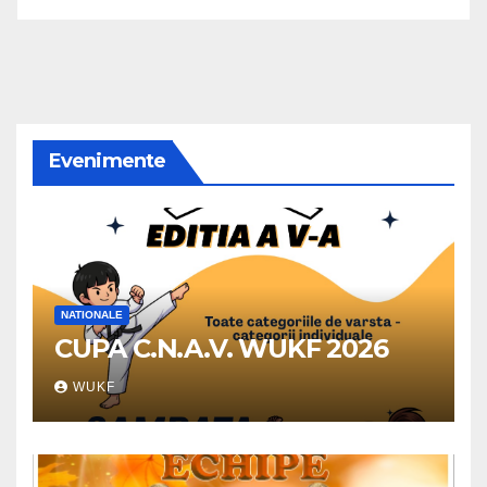
Evenimente
NATIONALE
CUPA C.N.A.V. WUKF 2026
WUKF