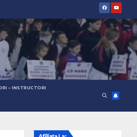
RI – INSTRUCTORI
Afiliata La: