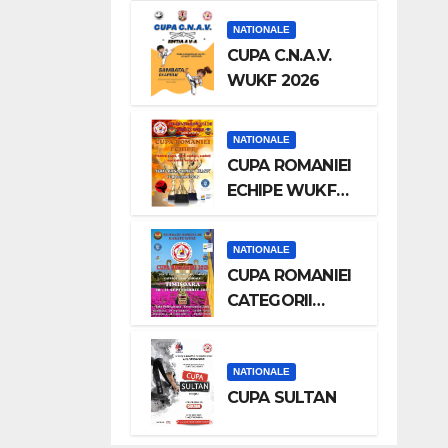
NATIONALE
CUPA C.N.A.V.
WUKF 2026
NATIONALE
CUPA ROMANIEI
ECHIPE WUKF
2025
NATIONALE
CUPA ROMANIEI
CATEGORII
INDIVIDUALE
NATIONALE
CUPA SULTAN