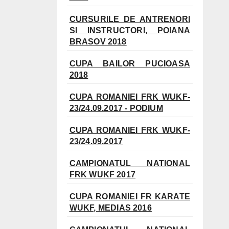
CURSURILE DE ANTRENORI
SI INSTRUCTORI, POIANA
BRASOV 2018
CUPA BAILOR PUCIOASA
2018
CUPA ROMANIEI FRK WUKF-
23/24.09.2017 - PODIUM
CUPA ROMANIEI FRK WUKF-
23/24.09.2017
CAMPIONATUL NATIONAL
FRK WUKF 2017
CUPA ROMANIEI FR KARATE
WUKF, MEDIAS 2016