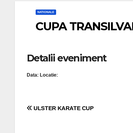
NATIONALE
CUPA TRANSILVA
Detalii eveniment
Data:
Locatie:
Navigare
ULSTER KARATE CUP
în