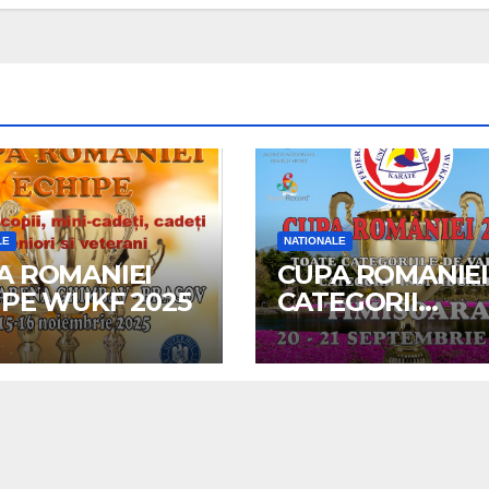
LE
NATIONALE
A ROMANIEI
CUPA ROMANIEI
IPE WUKF 2025
CATEGORII
INDIVIDUALE