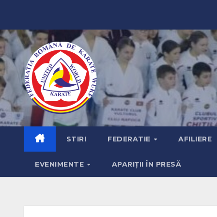
SKIP
TO
CONTENT
STIRI
FEDERATIE
AFILIERE
EVENIMENTE
APARIȚII ÎN PRESĂ