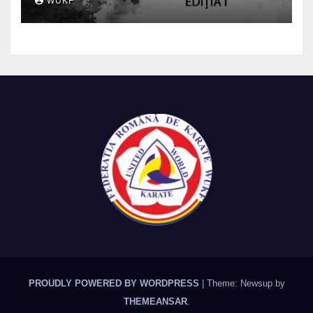
WUKF
PROUDLY POWERED BY WORDPRESS
|
Theme: Newsup by
THEMEANSAR
.