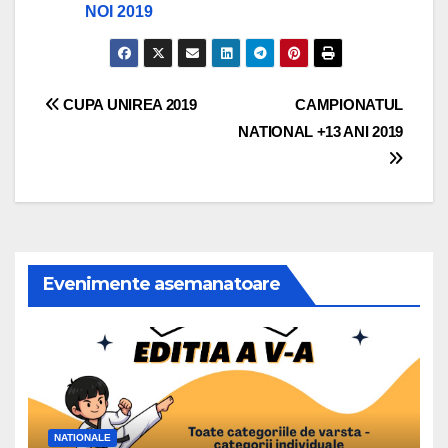
NOI 2019
Navigare
CUPA UNIREA 2019
CAMPIONATUL
NATIONAL +13 ANI 2019
în
articole
Evenimente asemanatoare
NATIONALE