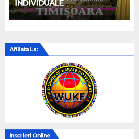
INDIVIDUALE
Afiliata La:
Inscrieri Online