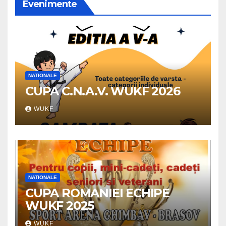
Evenimente
NATIONALE
CUPA C.N.A.V. WUKF 2026
WUKF
NATIONALE
CUPA ROMANIEI ECHIPE
WUKF 2025
WUKF