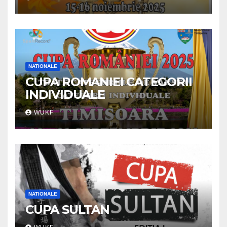
NATIONALE
CUPA ROMANIEI CATEGORII
INDIVIDUALE
WUKF
NATIONALE
CUPA SULTAN