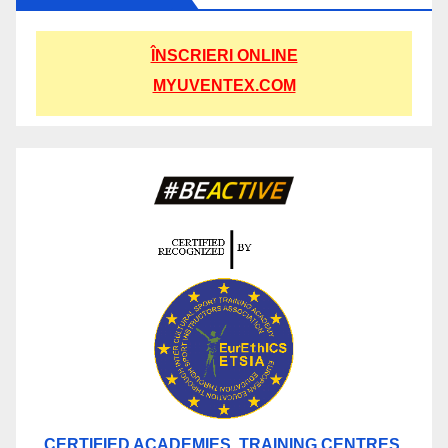
ÎNSCRIERI ONLINE
MYUVENTEX.COM
CERTIFIED ACADEMIES, TRAINING CENTRES,