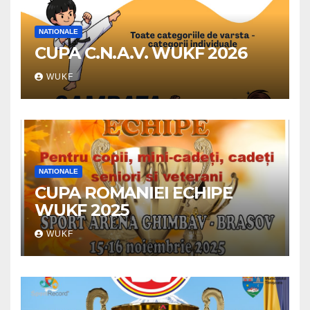
NATIONALE
CUPA C.N.A.V. WUKF 2026
WUKF
NATIONALE
CUPA ROMANIEI ECHIPE
WUKF 2025
WUKF