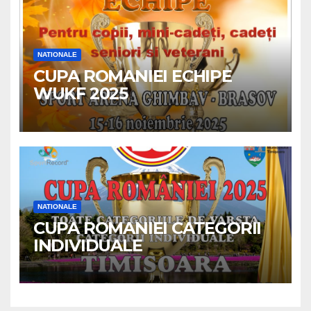
NATIONALE
CUPA ROMANIEI ECHIPE
WUKF 2025
NATIONALE
CUPA ROMANIEI CATEGORII
INDIVIDUALE