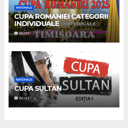
NATIONALE
CUPA ROMANIEI CATEGORII
INDIVIDUALE
WUKF
NATIONALE
CUPA SULTAN
WUKF