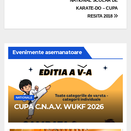
NATIONAL SCOLAR DE
în
KARATE-DO – CUPA
articole
RESITA 2018
Evenimente asemanatoare
NATIONALE
CUPA C.N.A.V. WUKF 2026