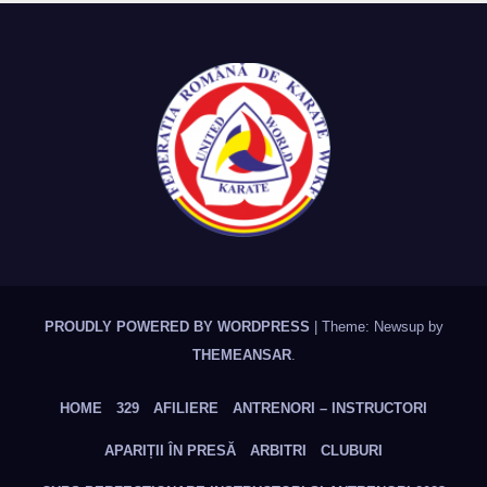
PROUDLY POWERED BY WORDPRESS
|
Theme: Newsup by
THEMEANSAR
.
HOME
329
AFILIERE
ANTRENORI – INSTRUCTORI
APARIȚII ÎN PRESĂ
ARBITRI
CLUBURI