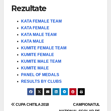
Rezultate
KATA FEMALE TEAM
KATA FEMALE
KATA MALE TEAM
KATA MALE
KUMITE FEMALE TEAM
KUMITE FEMALE
KUMITE MALE TEAM
KUMITE MALE
PANEL OF MEDALS
RESULTS BY CLUBS
Navigare
CUPA CHITILA 2018
CAMPIONATUL