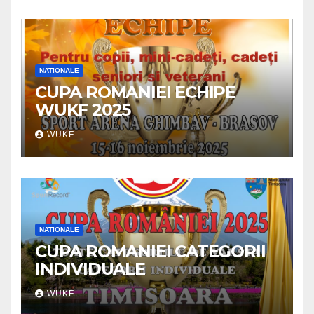
NATIONALE
CUPA ROMANIEI ECHIPE
WUKF 2025
WUKF
NATIONALE
CUPA ROMANIEI CATEGORII
INDIVIDUALE
WUKF