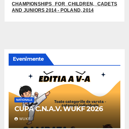
CHAMPIONSHIPS FOR CHILDREN, CADETS
AND JUNIORS 2014 - POLAND, 2014
Evenimente
NATIONALE
CUPA C.N.A.V. WUKF 2026
WUKF