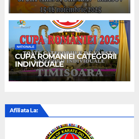
NATIONALE
CUPA ROMANIEI CATEGORII
INDIVIDUALE
Afiliata La: