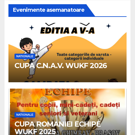
Evenimente asemanatoare
NATIONALE
CUPA C.N.A.V. WUKF 2026
NATIONALE
CUPA ROMANIEI ECHIPE
WUKF 2025