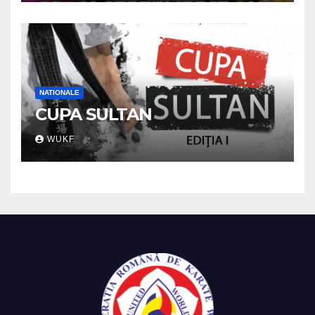
NATIONALE
CUPA SULTAN
WUKF