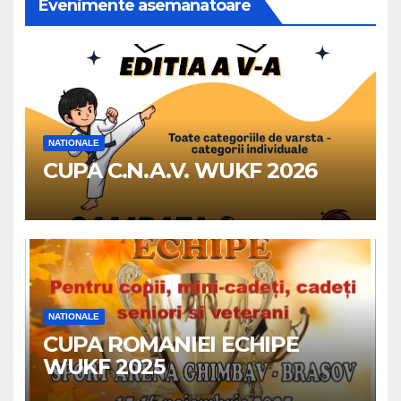
Evenimente asemanatoare
NATIONALE
CUPA C.N.A.V. WUKF 2026
NATIONALE
CUPA ROMANIEI ECHIPE
WUKF 2025