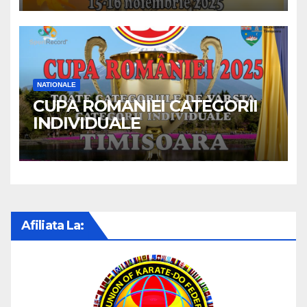
NATIONALE
CUPA ROMANIEI CATEGORII
INDIVIDUALE
Afiliata La: