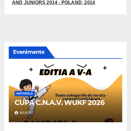
AND JUNIORS 2014 - POLAND, 2014
Evenimente
NATIONALE
CUPA C.N.A.V. WUKF 2026
WUKF