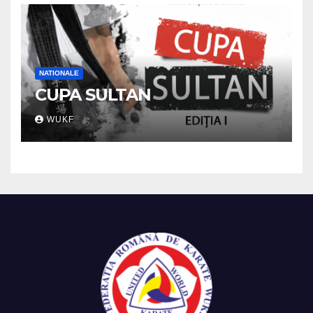
NATIONALE
CUPA SULTAN
WUKF