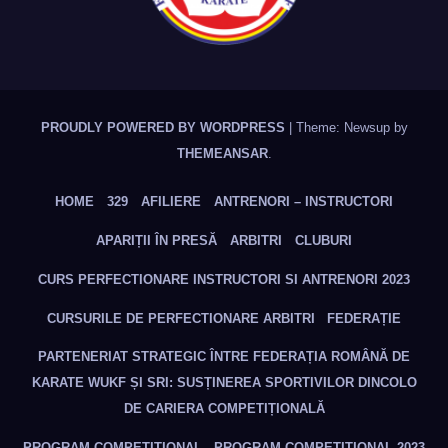
PROUDLY POWERED BY WORDPRESS
|
Theme: Newsup by
THEMEANSAR
.
HOME
329
AFILIERE
ANTRENORI – INSTRUCTORI
APARIȚII ÎN PRESĂ
ARBITRI
CLUBURI
CURS PERFECTIONARE INSTRUCTORI SI ANTRENORI 2023
CURSURILE DE PERFECTIONARE ARBITRI
FEDERAȚIE
PARTENERIAT STRATEGIC ÎNTRE FEDERAȚIA ROMÂNĂ DE
KARATE WUKF ȘI SRI: SUSȚINEREA SPORTIVILOR DINCOLO
DE CARIERA COMPETIȚIONALĂ
PROGRAM COMPETITIONAL
PROGRAM COMPETITIONAL 2023