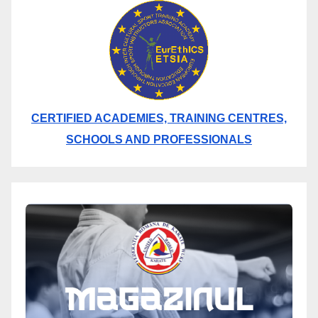
CERTIFIED ACADEMIES, TRAINING CENTRES,
SCHOOLS AND PROFESSIONALS