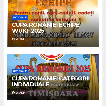
NATIONALE
CUPA ROMANIEI ECHIPE
WUKF 2025
WUKF
NATIONALE
CUPA ROMANIEI CATEGORII
INDIVIDUALE
WUKF