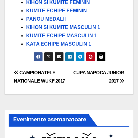
KIHON SI KUMITE FEMININ
KUMITE ECHIPE FEMININ
PANOU MEDALII
KIHON SI KUMITE MASCULIN 1
KUMITE ECHIPE MASCULIN 1
KATA ECHIPE MASCULIN 1
Navigare
CAMPIONATELE
CUPA NAPOCA JUNIOR
NATIONALE WUKF 2017
2017
în
articole
Evenimente asemanatoare