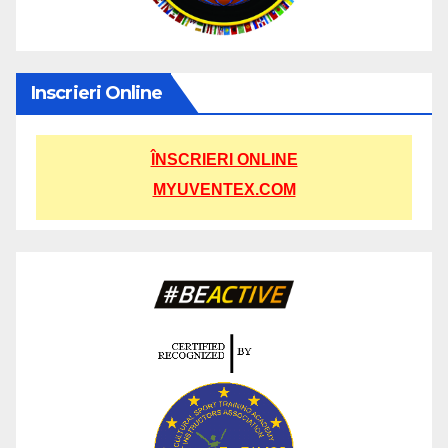
Inscrieri Online
ÎNSCRIERI ONLINE
MYUVENTEX.COM