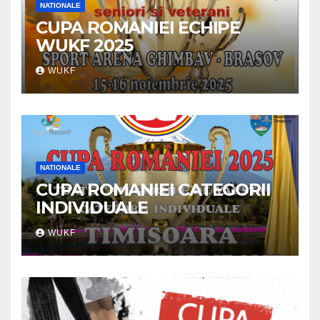
NATIONALE
CUPA ROMANIEI ECHIPE
WUKF 2025
WUKF
NATIONALE
CUPA ROMANIEI CATEGORII
INDIVIDUALE
WUKF