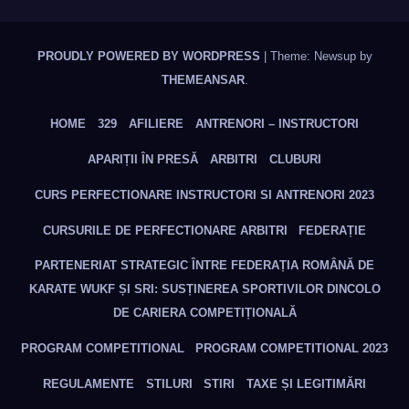
PROUDLY POWERED BY WORDPRESS
|
Theme: Newsup by
THEMEANSAR
.
HOME
329
AFILIERE
ANTRENORI – INSTRUCTORI
APARIȚII ÎN PRESĂ
ARBITRI
CLUBURI
CURS PERFECTIONARE INSTRUCTORI SI ANTRENORI 2023
CURSURILE DE PERFECTIONARE ARBITRI
FEDERAȚIE
PARTENERIAT STRATEGIC ÎNTRE FEDERAȚIA ROMÂNĂ DE
KARATE WUKF ȘI SRI: SUSȚINEREA SPORTIVILOR DINCOLO
DE CARIERA COMPETIȚIONALĂ
PROGRAM COMPETITIONAL
PROGRAM COMPETITIONAL 2023
REGULAMENTE
STILURI
STIRI
TAXE ȘI LEGITIMĂRI