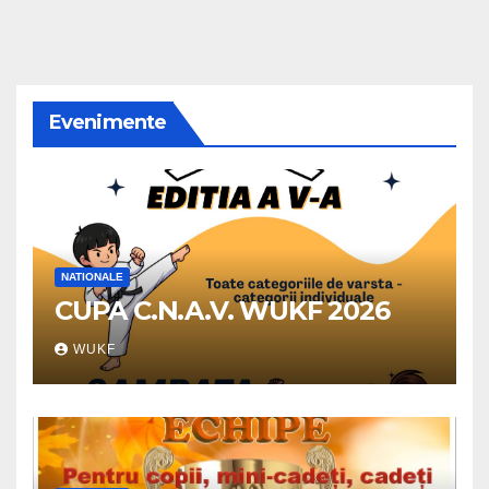
Evenimente
NATIONALE
CUPA C.N.A.V. WUKF 2026
WUKF