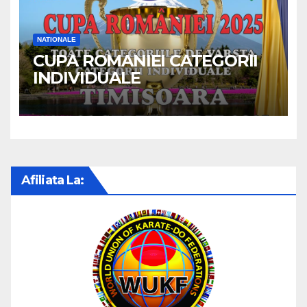
NATIONALE
CUPA ROMANIEI CATEGORII
INDIVIDUALE
Afiliata La: