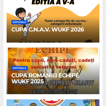
NATIONALE
CUPA C.N.A.V. WUKF 2026
NATIONALE
CUPA ROMANIEI ECHIPE
WUKF 2025