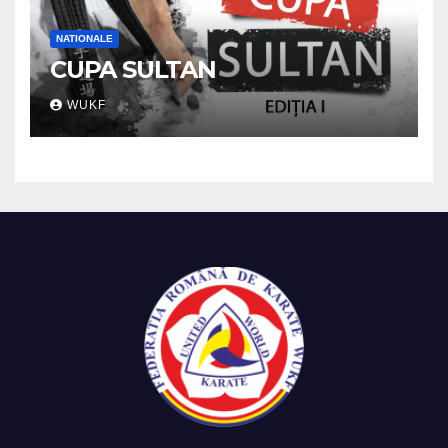
NATIONALE
CUPA SULTAN
WUKF