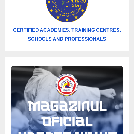
CERTIFIED ACADEMIES, TRAINING CENTRES,
SCHOOLS AND PROFESSIONALS