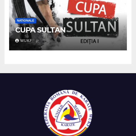
NATIONALE
CUPA SULTAN
WUKF