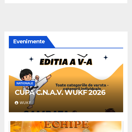
Evenimente
NATIONALE
CUPA C.N.A.V. WUKF 2026
WUKF