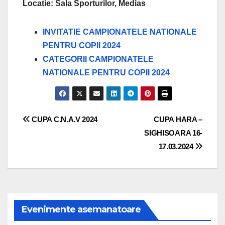
Locatie: Sala Sporturilor, Medias
INVITATIE CAMPIONATELE NATIONALE
PENTRU COPII 2024
CATEGORII CAMPIONATELE
NATIONALE PENTRU COPII 2024
Navigare
CUPA C.N.A.V 2024
CUPA HARA –
SIGHISOARA 16-
în
17.03.2024
articole
Evenimente asemanatoare