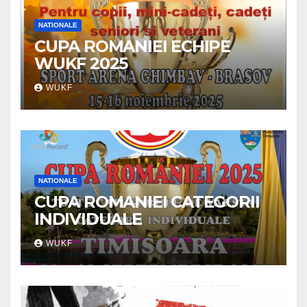
NATIONALE
CUPA ROMANIEI ECHIPE
WUKF 2025
WUKF
NATIONALE
CUPA ROMANIEI CATEGORII
INDIVIDUALE
WUKF