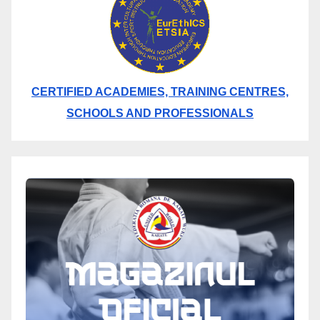
CERTIFIED ACADEMIES, TRAINING CENTRES,
SCHOOLS AND PROFESSIONALS