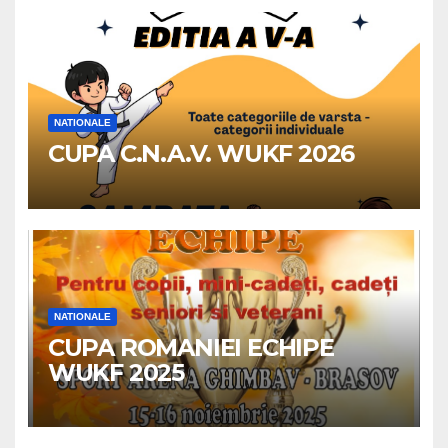
NATIONALE
CUPA C.N.A.V. WUKF 2026
NATIONALE
CUPA ROMANIEI ECHIPE
WUKF 2025