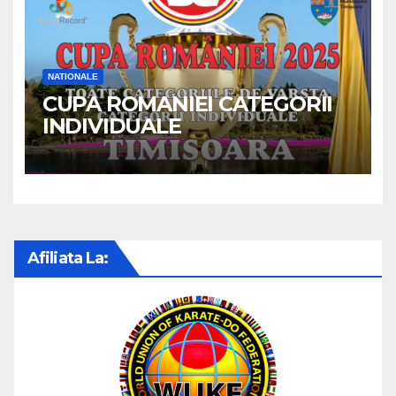
NATIONALE
CUPA ROMANIEI CATEGORII
INDIVIDUALE
Afiliata La: