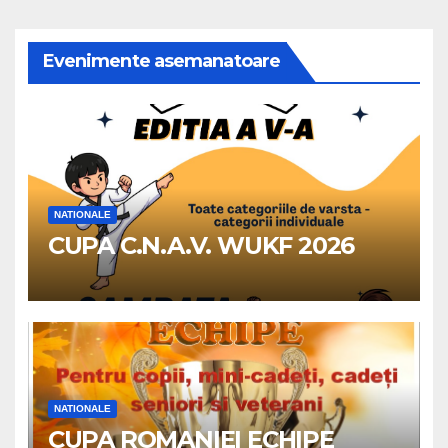
Evenimente asemanatoare
NATIONALE
CUPA C.N.A.V. WUKF 2026
NATIONALE
CUPA ROMANIEI ECHIPE