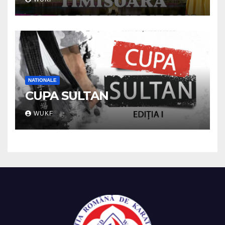
NATIONALE
CUPA SULTAN
WUKF