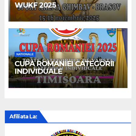
WUKF 2025
NATIONALE
CUPA ROMANIEI CATEGORII
INDIVIDUALE
Afiliata La: