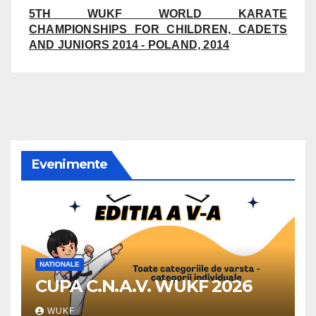
5TH WUKF WORLD KARATE
CHAMPIONSHIPS FOR CHILDREN, CADETS
AND JUNIORS 2014 - POLAND, 2014
Evenimente
NATIONALE
CUPA C.N.A.V. WUKF 2026
WUKF