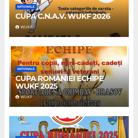
NATIONALE
CUPA C.N.A.V. WUKF 2026
WUKF
NATIONALE
CUPA ROMANIEI ECHIPE
WUKF 2025
WUKF