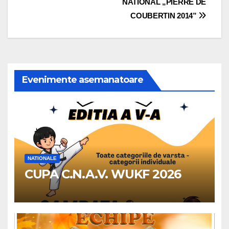
NATIONAL „PIERRE DE
articole
COUBERTIN 2014”
Evenimente asemanatoare
NATIONALE
CUPA C.N.A.V. WUKF 2026