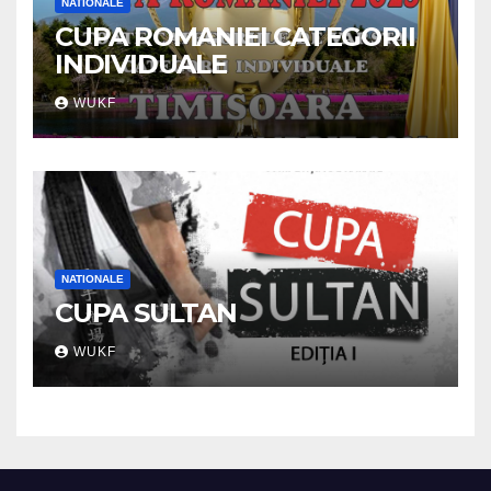
NATIONALE
CUPA ROMANIEI CATEGORII
INDIVIDUALE
WUKF
NATIONALE
CUPA SULTAN
WUKF