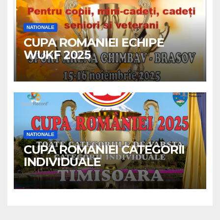
NATIONALE
CUPA ROMANIEI ECHIPE
WUKF 2025
NATIONALE
CUPA ROMANIEI CATEGORII
INDIVIDUALE