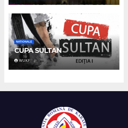
NATIONALE
CUPA SULTAN
WUKF