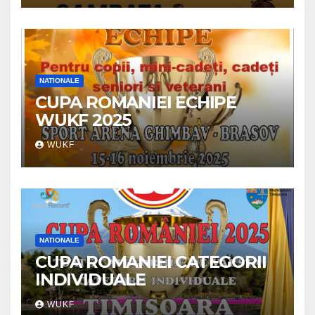
NATIONALE
CUPA ROMANIEI ECHIPE
WUKF 2025
WUKF
NATIONALE
CUPA ROMANIEI CATEGORII
INDIVIDUALE
WUKF