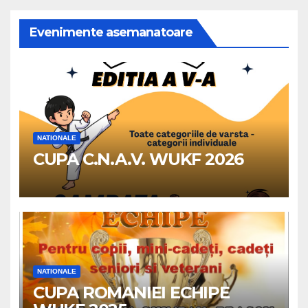
Evenimente asemanatoare
NATIONALE
CUPA C.N.A.V. WUKF 2026
NATIONALE
CUPA ROMANIEI ECHIPE