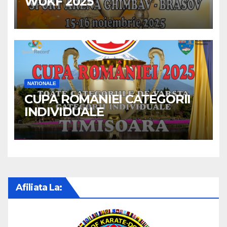
WUKF 2025
NATIONALE
CUPA ROMANIEI CATEGORII
INDIVIDUALE
Afiliata La: