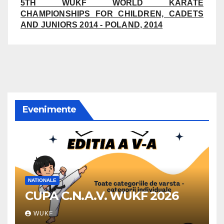
5TH WUKF WORLD KARATE
CHAMPIONSHIPS FOR CHILDREN, CADETS
AND JUNIORS 2014 - POLAND, 2014
Evenimente
NATIONALE
CUPA C.N.A.V. WUKF 2026
WUKF