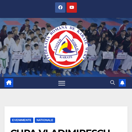
SKIP
TO
CONTENT
EVENIMENTE
NATIONALE