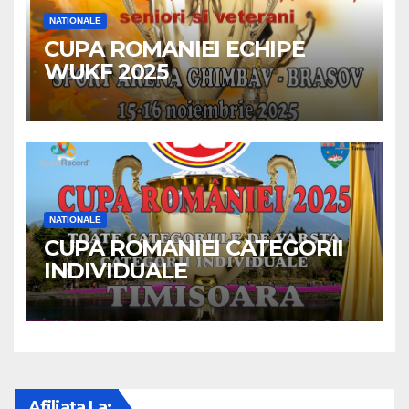
NATIONALE
CUPA ROMANIEI ECHIPE
WUKF 2025
NATIONALE
CUPA ROMANIEI CATEGORII
INDIVIDUALE
Afiliata La: