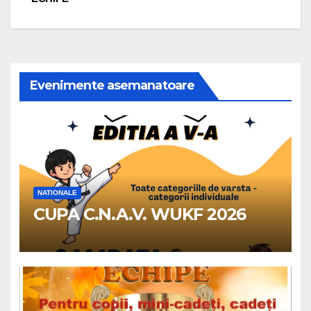
Evenimente asemanatoare
NATIONALE
CUPA C.N.A.V. WUKF 2026