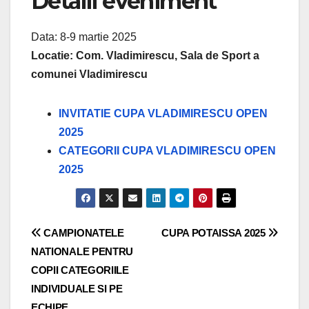
Detalii eveniment
Data: 8-9 martie 2025
Locatie: Com. Vladimirescu, Sala de Sport a
comunei Vladimirescu
INVITATIE CUPA VLADIMIRESCU OPEN
2025
CATEGORII CUPA VLADIMIRESCU OPEN
2025
Navigare
CAMPIONATELE
CUPA POTAISSA 2025
NATIONALE PENTRU
în
COPII CATEGORIILE
articole
INDIVIDUALE SI PE
ECHIPE