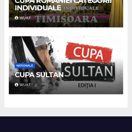
CUPA ROMANIEI CATEGORII
INDIVIDUALE
WUKF
NATIONALE
CUPA SULTAN
WUKF