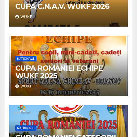
CUPA C.N.A.V. WUKF 2026
WUKF
NATIONALE
CUPA ROMANIEI ECHIPE
WUKF 2025
WUKF
NATIONALE